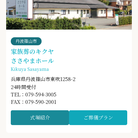
丹波篠山市
家族葬のキクヤ
ささやまホール
Kikuya Sasayama
兵庫県丹波篠山市東吹1258-2
24時間受付
TEL：079-594-3005
FAX：079-590-2001
式場紹介
ご葬儀プラン