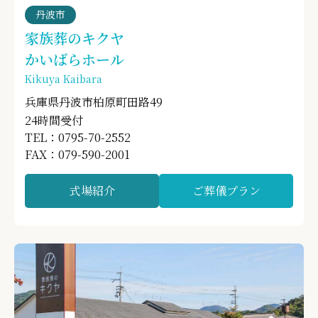
丹波市
家族葬のキクヤ
かいばらホール
Kikuya Kaibara
兵庫県丹波市柏原町田路49
24時間受付
TEL：0795-70-2552
FAX：079-590-2001
式場紹介
ご葬儀プラン