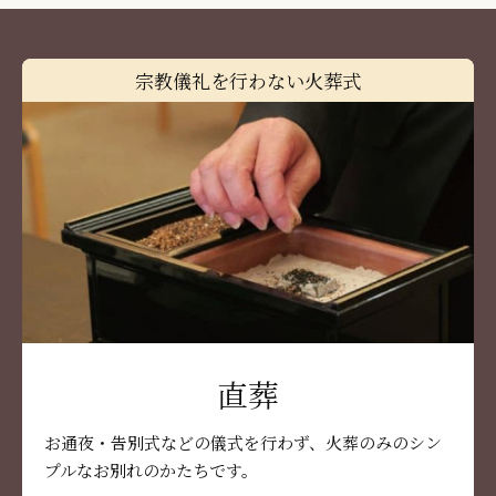
宗教儀礼を行わない火葬式
直葬
お通夜・告別式などの儀式を行わず、火葬のみのシン
プルなお別れのかたちです。