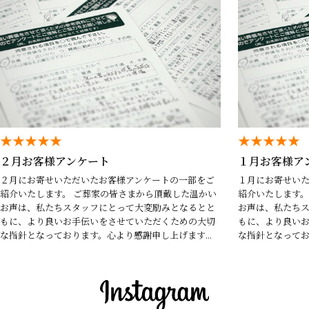
★★★★★
★★★★★
２月お客様アンケート
１月お客様ア
２月にお寄せいただいたお客様アンケートの一部をご
１月にお寄せい
紹介いたします。 ご葬家の皆さまから頂戴した温かい
紹介いたします。
お声は、私たちスタッフにとって大変励みとなるとと
お声は、私たち
もに、より良いお手伝いをさせていただくための大切
もに、より良い
な指針となっております。心より感謝申し上げます...
な指針となってお