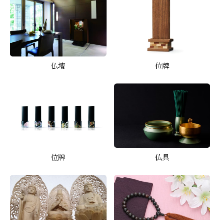
仏壇
位牌
位牌
仏具