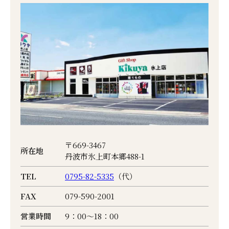
〒669-3467
所在地
丹波市氷上町本郷488-1
TEL
0795-82-5335
（代）
FAX
079-590-2001
営業時間
9：00～18：00